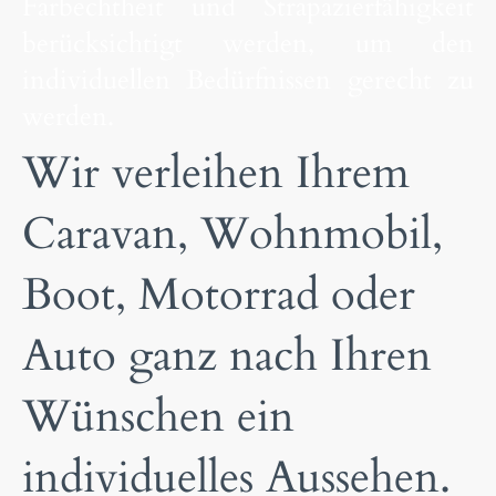
Farbechtheit und Strapazierfähigkeit
berücksichtigt werden, um den
individuellen Bedürfnissen gerecht zu
werden.
Wir verleihen Ihrem
Caravan, Wohnmobil,
Boot, Motorrad oder
Auto ganz nach Ihren
Wünschen ein
individuelles Aussehen.